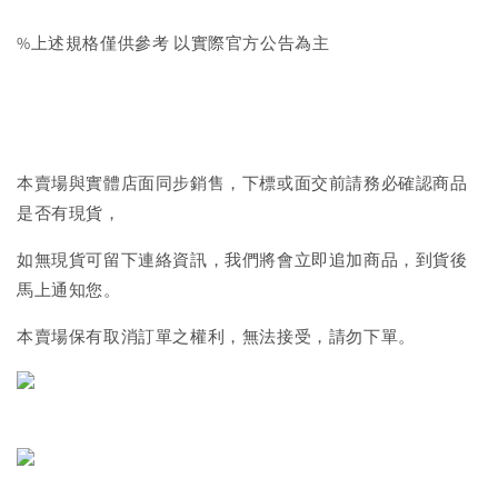
%上述規格僅供參考 以實際官方公告為主
本賣場與實體店面同步銷售，下標或面交前請務必確認商品
是否有現貨，
如無現貨可留下連絡資訊，我們將會立即追加商品，到貨後
馬上通知您。
本賣場保有取消訂單之權利，無法接受，請勿下單。