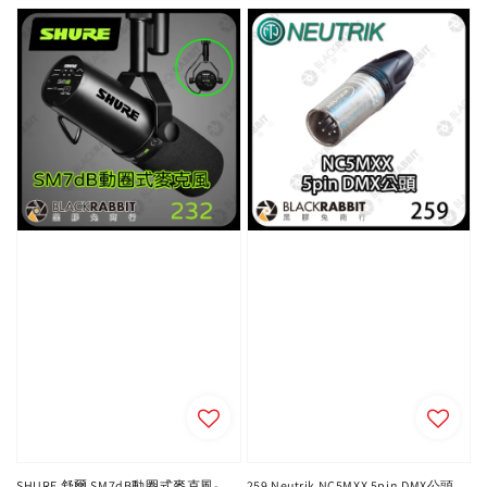
SHURE 舒爾 SM7dB動圈式麥克風-
259 Neutrik NC5MXX 5pin DMX公頭