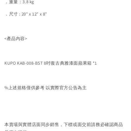
．重量：3.8 kg
．尺寸 : 20" x 12" x 8"
<產品內容>
KUPO KAB-008-BST 8吋復古典雅漆面蘋果箱 *1
%上述規格僅供參考 以實際官方公告為主
本賣場與實體店面同步銷售，下標或面交前請務必確認商品