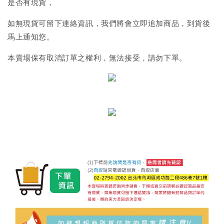
是否有現貨，
如無現貨可留下連絡資訊，我們將會立即追加商品，到貨後
馬上通知您。
本賣場保有取消訂單之權利，無法接受，請勿下單。