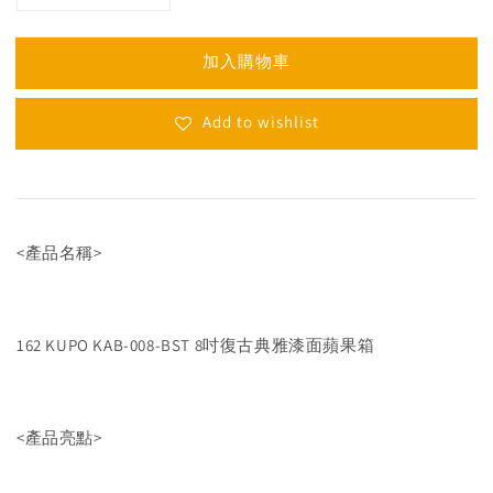
加入購物車
Add to wishlist
<產品名稱>
162 KUPO KAB-008-BST 8吋復古典雅漆面蘋果箱
<產品亮點>