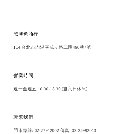
黑膠兔商行
114 台北市內湖區成功路二段486巷7號
營業時間
週一至週五 10:00-18:30 (週六日休息)
聯繫我們
門市專線: 02-27942002 傳真: 02-25992013