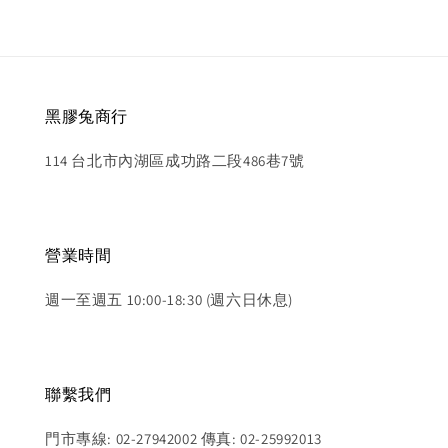
黑膠兔商行
114 台北市內湖區成功路二段486巷7號
營業時間
週一至週五 10:00-18:30 (週六日休息)
聯繫我們
門市專線: 02-27942002 傳真: 02-25992013