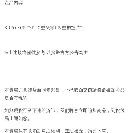
產品內容
KUPO KCP-7SDL C型夾專用V型槽墊片*1
%上述規格僅供參考 以實際官方公告為主
本賣場與實體店面同步銷售，下標或面交前請務必確認商品
是否有現貨，
如無現貨可留下連絡資訊，我們將會立即追加商品，到貨後
馬上通知您。
本賣場保有取消訂單之權利，無法接受，請勿下單。