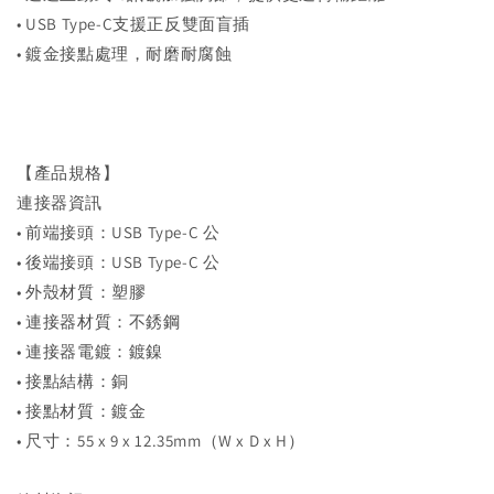
• USB Type-C支援正反雙面盲插
• 鍍金接點處理，耐磨耐腐蝕
【產品規格】
連接器資訊
• 前端接頭：USB Type-C 公
• 後端接頭：USB Type-C 公
• 外殼材質：塑膠
• 連接器材質：不銹鋼
• 連接器電鍍：鍍鎳
• 接點結構：銅
• 接點材質：鍍金
• 尺寸：55 x 9 x 12.35mm（W x D x H）