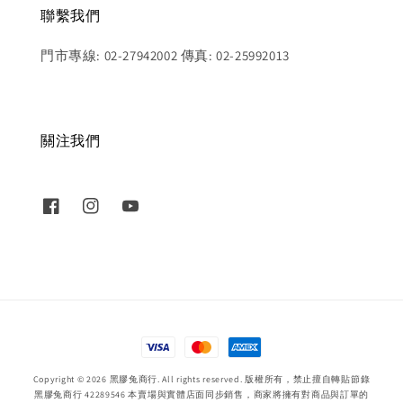
聯繫我們
門市專線: 02-27942002 傳真: 02-25992013
關注我們
Copyright © 2026 黑膠兔商行. All rights reserved. 版權所有，禁止擅自轉貼節錄
黑膠兔商行 42289546 本賣場與實體店面同步銷售，商家將擁有對商品與訂單的