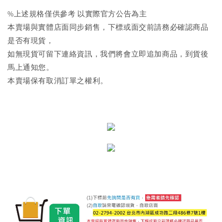
%上述規格僅供參考 以實際官方公告為主
本賣場與實體店面同步銷售，下標或面交前請務必確認商品
是否有現貨，
如無現貨可留下連絡資訊，我們將會立即追加商品，到貨後
馬上通知您。
本賣場保有取消訂單之權利。