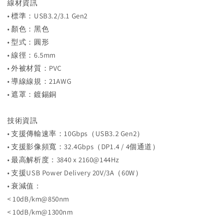
線材資訊
• 標準：USB3.2/3.1 Gen2
• 顏色：黑色
• 型式：圓形
• 線徑：6.5mm
• 外被材質：PVC
• 導線線規：21AWG
• 遮罩：鍍錫銅
技術資訊
• 支援傳輸速率：10Gbps（USB3.2 Gen2）
• 支援影像頻寬：32.4Gbps（DP1.4 / 4個通道）
• 最高解析度：3840 x 2160@144Hz
• 支援USB Power Delivery 20V/3A（60W）
• 衰減值：
< 10dB/km@850nm
< 10dB/km@1300nm