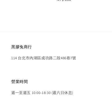
price
price
黑膠兔商行
114 台北市內湖區成功路二段486巷7號
營業時間
週一至週五 10:00-18:30 (週六日休息)