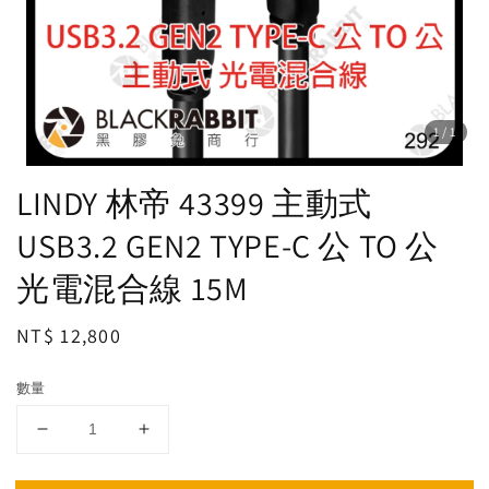
1
/1
LINDY 林帝 43399 主動式
USB3.2 GEN2 TYPE-C 公 TO 公
光電混合線 15M
Regular
NT$ 12,800
price
數量