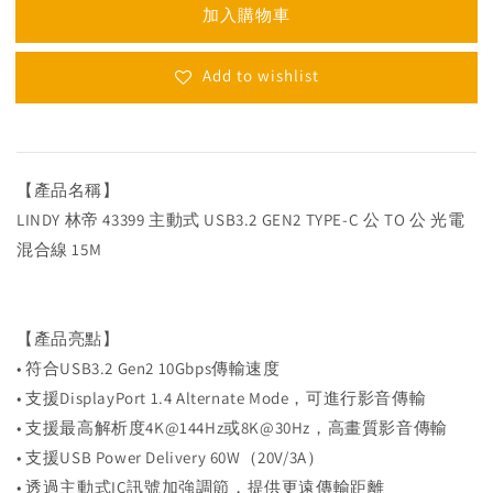
加入購物車
Add to wishlist
【產品名稱】
LINDY 林帝 43399 主動式 USB3.2 GEN2 TYPE-C 公 TO 公 光電
混合線 15M
【產品亮點】
• 符合USB3.2 Gen2 10Gbps傳輸速度
• 支援DisplayPort 1.4 Alternate Mode，可進行影音傳輸
• 支援最高解析度4K@144Hz或8K@30Hz，高畫質影音傳輸
• 支援USB Power Delivery 60W（20V/3A）
• 透過主動式IC訊號加強調節，提供更遠傳輸距離