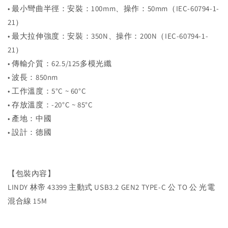
• 最小彎曲半徑：安裝：100mm、操作：50mm（IEC-60794-1-
21）
• 最大拉伸強度：安裝：350N、操作：200N（IEC-60794-1-
21）
• 傳輸介質：62.5/125多模光纖
• 波長：850nm
• 工作溫度：5°C ~ 60°C
• 存放溫度：-20°C ~ 85°C
• 產地：中國
• 設計：德國
【包裝內容】
LINDY 林帝 43399 主動式 USB3.2 GEN2 TYPE-C 公 TO 公 光電
混合線 15M