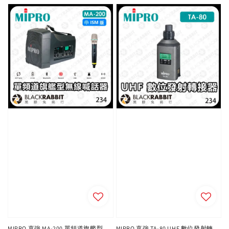
MIPRO 嘉強 MA-200 單頻道旗艦型
MIPRO 嘉強 TA-80 UHF 數位發射轉