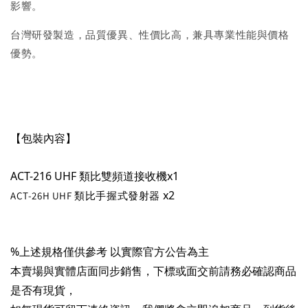
影響。
台灣研發製造，品質優異、性價比高，兼具專業性能與價格
優勢。
【包裝內容】
ACT-216 UHF 類比雙頻道接收機x1
x2
ACT-26H UHF 類比手握式發射器
%上述規格僅供參考 以實際官方公告為主
本賣場與實體店面同步銷售，下標或面交前請務必確認商品
是否有現貨，