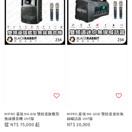
MIPRO 嘉強 MA-808 雙頻道旗艦型
MIPRO 嘉強 MA-100D 雙頻道迷你無
無線擴音機 UHF版
線喊話器 UHF版
Regular
從
NT$ 75,000
起
Regular
NT$ 20,000
price
price