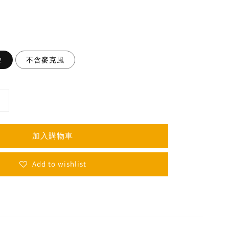
2
不含麥克風
加入購物車
Add to wishlist