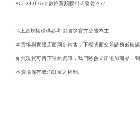
ACT-240T GHz 數位寬頻腰掛式發射器x2
%上述規格僅供參考 以實際官方公告為主
本賣場與實體店面同步銷售，下標或面交前請務必確
如無現貨可留下連絡資訊，我們將會立即追加商品，
本賣場保有取消訂單之權利。