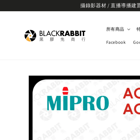
攝錄影器材 / 直播導播建置規
所有商品
Facebook
Go