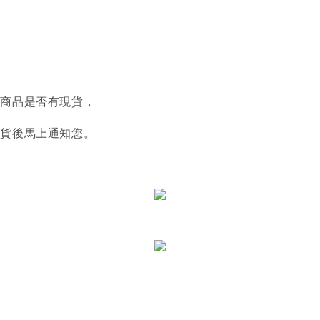
認商品是否有現貨，
到貨後馬上通知您。