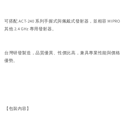
可搭配 ACT-240 系列手握式與佩戴式發射器，並相容 MIPRO
其他 2.4 GHz 專用發射器。
台灣研發製造，品質優異、性價比高，兼具專業性能與價格
優勢。
【包裝內容】