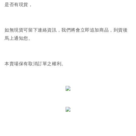
是否有現貨，
如無現貨可留下連絡資訊，我們將會立即追加商品，到貨後
馬上通知您。
本賣場保有取消訂單之權利。