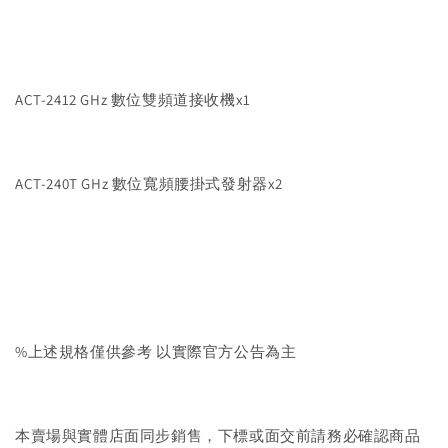
ACT-2412 GHz 數位雙頻道接收機x1
ACT-240T GHz 數位寬頻腰掛式發射器x2
%上述規格僅供參考 以實際官方公告為主
本賣場與實體店面同步銷售，下標或面交前請務必確認商品