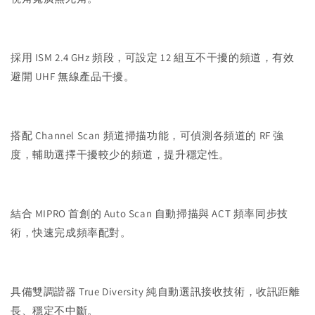
採用 ISM 2.4 GHz 頻段，可設定 12 組互不干擾的頻道，有效
避開 UHF 無線產品干擾。
搭配 Channel Scan 頻道掃描功能，可偵測各頻道的 RF 強
度，輔助選擇干擾較少的頻道，提升穩定性。
結合 MIPRO 首創的 Auto Scan 自動掃描與 ACT 頻率同步技
術，快速完成頻率配對。
具備雙調諧器 True Diversity 純自動選訊接收技術，收訊距離
長、穩定不中斷。