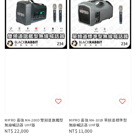
MIPRO 嘉強 MA-200D 雙頻道旗艦型
MIPRO 嘉強 MA-101B 單頻道標準型
無線喊話器 UHF版
無線喊話器 UHF版
Regular
NT$ 22,000
Regular
NT$ 11,000