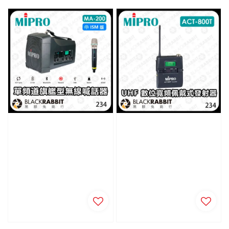
price
price