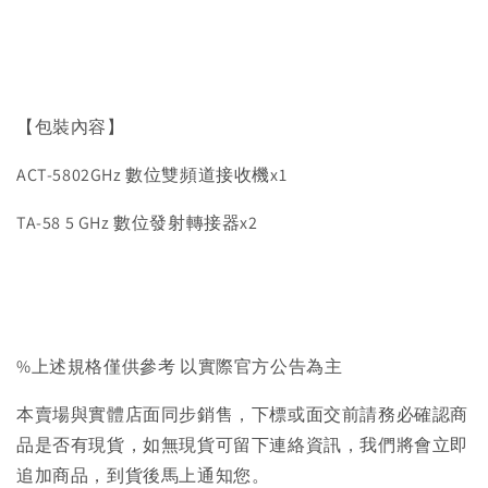
【包裝內容】
ACT-5802GHz 數位雙頻道接收機x1
TA-58 5 GHz 數位發射轉接器x2
%上述規格僅供參考 以實際官方公告為主
本賣場與實體店面同步銷售，下標或面交前請務必確認商
品是否有現貨，如無現貨可留下連絡資訊，我們將會立即
追加商品，到貨後馬上通知您。