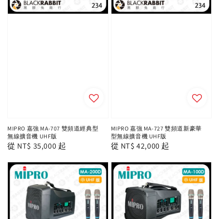
MIPRO 嘉強 MA-707 雙頻道經典型
MIPRO 嘉強 MA-727 雙頻道新豪華
無線擴音機 UHF版
型無線擴音機 UHF版
Regular
從
NT$ 35,000
起
Regular
從
NT$ 42,000
起
price
price