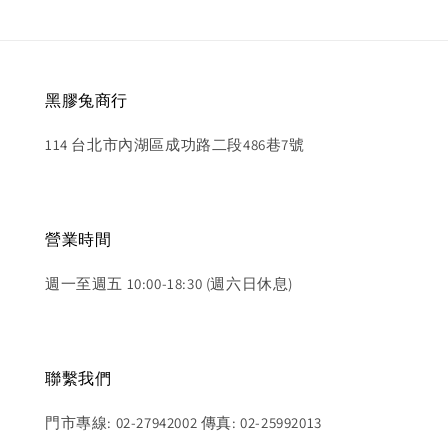
黑膠兔商行
114 台北市內湖區成功路二段486巷7號
營業時間
週一至週五 10:00-18:30 (週六日休息)
聯繫我們
門市專線: 02-27942002 傳真: 02-25992013