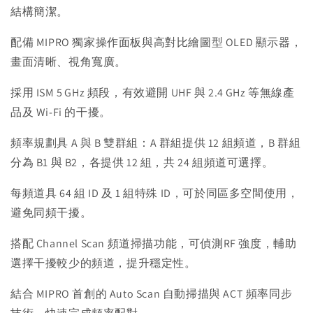
結構簡潔。
配備 MIPRO 獨家操作面板與高對比繪圖型 OLED 顯示器，
畫面清晰、視角寬廣。
採用 ISM 5 GHz 頻段，有效避開 UHF 與 2.4 GHz 等無線產
品及 Wi-Fi 的干擾。
頻率規劃具 A 與 B 雙群組：A 群組提供 12 組頻道，B 群組
分為 B1 與 B2，各提供 12 組，共 24 組頻道可選擇。
每頻道具 64 組 ID 及 1 組特殊 ID，可於同區多空間使用，
避免同頻干擾。
搭配 Channel Scan 頻道掃描功能，可偵測RF 強度，輔助
選擇干擾較少的頻道，提升穩定性。
結合 MIPRO 首創的 Auto Scan 自動掃描與 ACT 頻率同步