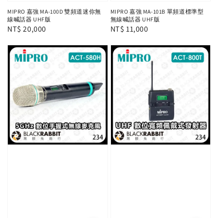
MIPRO 嘉強 MA-100D 雙頻道迷你無
MIPRO 嘉強 MA-101B 單頻道標準型
線喊話器 UHF版
無線喊話器 UHF版
Regular
NT$ 20,000
Regular
NT$ 11,000
price
price