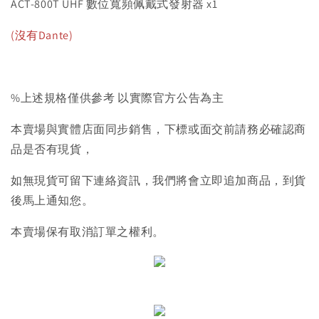
ACT-800T UHF 數位寬頻佩戴式發射器 x1
(沒有Dante)
%上述規格僅供參考 以實際官方公告為主
本賣場與實體店面同步銷售，下標或面交前請務必確認商
品是否有現貨，
如無現貨可留下連絡資訊，我們將會立即追加商品，到貨
後馬上通知您。
本賣場保有取消訂單之權利。