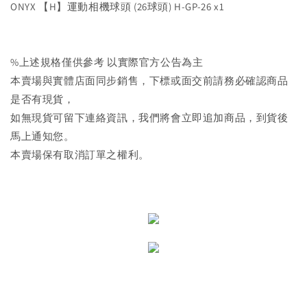
ONYX 【H】運動相機球頭 (26球頭) H-GP-26 x1
%上述規格僅供參考 以實際官方公告為主
本賣場與實體店面同步銷售，下標或面交前請務必確認商品
是否有現貨，
如無現貨可留下連絡資訊，我們將會立即追加商品，到貨後
馬上通知您。
本賣場保有取消訂單之權利。