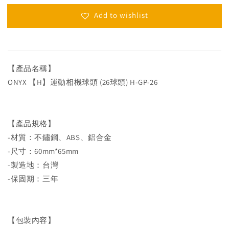
Add to wishlist
【產品名稱】
ONYX 【H】運動相機球頭 (26球頭) H-GP-26
【產品規格】
-材質：不鏽鋼、ABS、鋁合金
-尺寸：60mm*65mm
-製造地：台灣
-保固期：三年
【包裝內容】