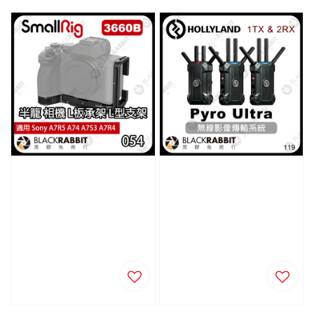
price
price
price