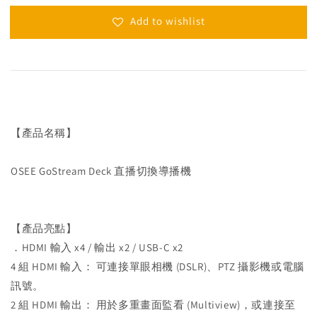
Add to wishlist
【產品名稱】
OSEE GoStream Deck 直播切換導播機
【產品亮點】
．HDMI 輸入 x4 / 輸出 x2 / USB-C x2
4 組 HDMI 輸入： 可連接單眼相機 (DSLR)、PTZ 攝影機或電腦
訊號。
2 組 HDMI 輸出： 用於多重畫面監看 (Multiview)，或連接至