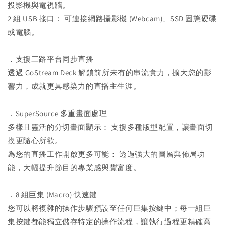
投影機與電視牆。
2 組 USB 接口： 可連接網路攝影機 (Webcam)、SSD 固態硬碟
或電腦。
．支援三路平台同步直播
透過 GoStream Deck 解鎖前所未有的串流實力，擴大您的影
響力，成就更具感染力的直播主生涯。
．SuperSource 多重畫面處理
多樣且靈活的分切畫面顯示： 支援多種版型配置，讓畫面切
換更隨心所欲。
為您的直播工作開啟更多可能： 透過強大的圖層與佈局功
能，大幅提升節目的專業感與豐富度。
．8 組巨集 (Macro) 快速鍵
您可以將複雜的操作步驟預設至任何巨集按鍵中；每一組巨
集按鍵都能獨立儲存特定的操作流程，讓執行過程更精確高