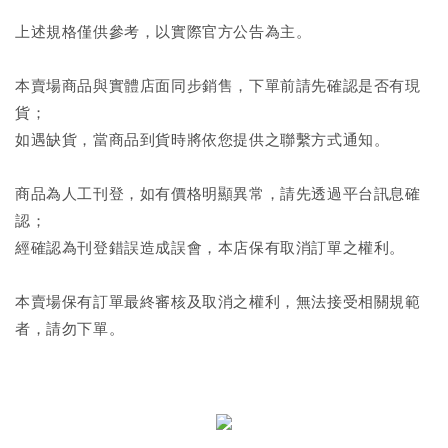
上述規格僅供參考，以實際官方公告為主。
本賣場商品與實體店面同步銷售，下單前請先確認是否有現
貨；
如遇缺貨，當商品到貨時將依您提供之聯繫方式通知。
商品為人工刊登，如有價格明顯異常，請先透過平台訊息確
認；
經確認為刊登錯誤造成誤會，本店保有取消訂單之權利。
本賣場保有訂單最終審核及取消之權利，無法接受相關規範
者，請勿下單。