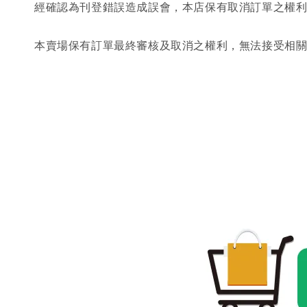
經確認為刊登錯誤造成誤會，本店保有取消訂單之權
本賣場保有訂單最終審核及取消之權利，無法接受相