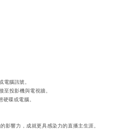
影機或電腦訊號。
)，或連接至投影機與電視牆。
D 固態硬碟或電腦。
，擴大您的影響力，成就更具感染力的直播主生涯。