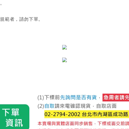
利。
關規範者，請勿下單。