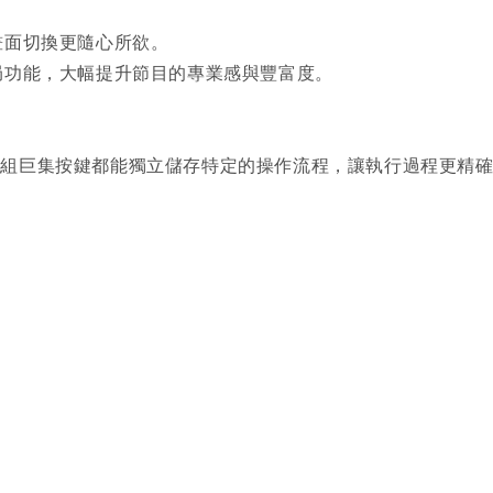
畫面切換更隨心所欲。
局功能，大幅提升節目的專業感與豐富度。
一組巨集按鍵都能獨立儲存特定的操作流程，讓執行過程更精