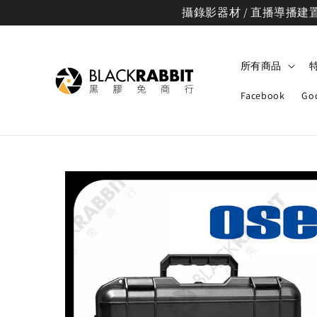
攝錄影器材 / 直播導播建置規
所有商品
Facebook
Go