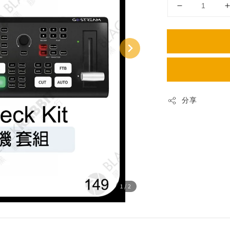
分享
1
/2