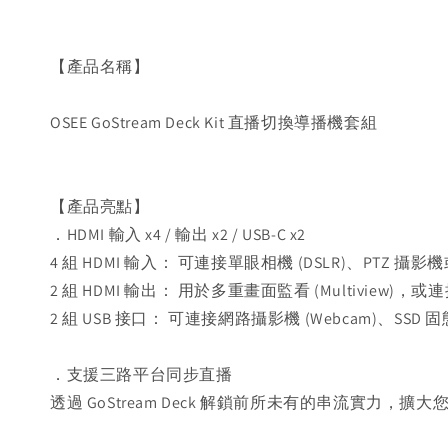
【產品名稱】
OSEE GoStream Deck Kit 直播切換導播機套組
【產品亮點】
．HDMI 輸入 x4 / 輸出 x2 / USB-C x2
4 組 HDMI 輸入： 可連接單眼相機 (DSLR)、PTZ 攝
2 組 HDMI 輸出： 用於多重畫面監看 (Multiview
2 組 USB 接口： 可連接網路攝影機 (Webcam)、SS
．支援三路平台同步直播
透過 GoStream Deck 解鎖前所未有的串流實力