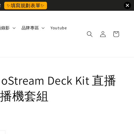
2
✨填寫規劃表單✨
攝錄影
品牌專區
Youtube
GoStream Deck Kit 直播
播機套組