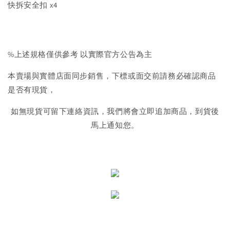
快拆安全扣 x4
%上述規格僅供參考 以實際官方公告為主
本賣場與實體店面同步銷售，下標或面交前請務必確認商品
是否有現貨，
如無現貨可留下連絡資訊，我們將會立即追加商品，到貨後
馬上通知您。