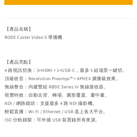
【產品名稱】
RODE Caster Video S 導播機
【產品亮點】
4 路視訊切換：3×HDMI + 1×USB-C，最多 5 組場景一鍵切。
頂級收音：Revolution Preamps™ + APHEX 廣播級效果。
無線整合：內建雙組 RØDE Series IV 無線接收器。
視覺特效：自動去背、轉場、圖形覆蓋、畫中畫。
NDI / 網路鏡頭：支援最多 4 路 NDI 攝影機。
輕鬆直播：Wi-Fi / Ethernet / USB 直上各大平台。
ISO 分軌錄製：可外接 USB 裝置錄所有來源。