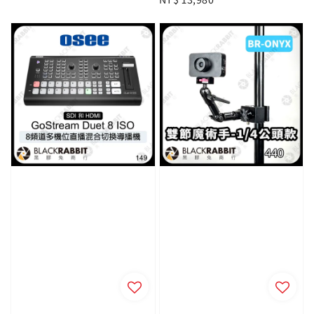
price
price