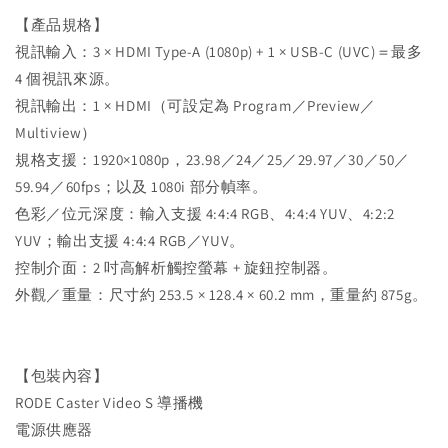
【產品規格】
視訊輸入：3 × HDMI Type-A (1080p) + 1 × USB-C (UVC)＝最多
4 個視訊來源。
視訊輸出：1 × HDMI（可設定為 Program／Preview／
Multiview）
規格支援：1920×1080p，23.98／24／25／29.97／30／50／
59.94／60fps；以及 1080i 部分幀率。
色彩／位元深度：輸入支援 4:4:4 RGB、4:4:4 YUV、4:2:2
YUV；輸出支援 4:4:4 RGB／YUV。
控制介面：2 吋高解析觸控螢幕 + 旋鈕控制器。
外觀／重量：尺寸約 253.5 × 128.4 × 60.2 mm，重量約 875g。
【包裝內容】
RODE Caster Video S 導播機
電源供應器