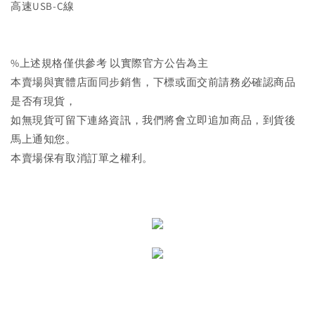
高速USB-C線
%上述規格僅供參考 以實際官方公告為主
本賣場與實體店面同步銷售，下標或面交前請務必確認商品
是否有現貨，
如無現貨可留下連絡資訊，我們將會立即追加商品，到貨後
馬上通知您。
本賣場保有取消訂單之權利。