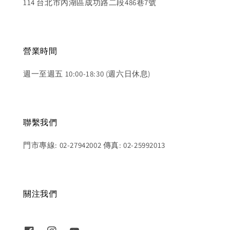
114 台北市內湖區成功路二段486巷7號
營業時間
週一至週五 10:00-18:30 (週六日休息)
聯繫我們
門市專線: 02-27942002 傳真: 02-25992013
關注我們