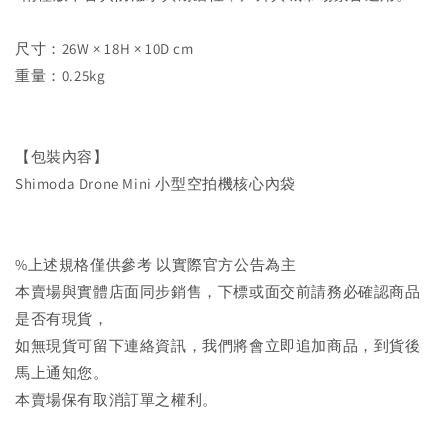
尺寸：26W × 18H × 10D cm
重量：0.25kg
【包裝內容】
Shimoda Drone Mini 小型空拍機核心內袋
%上述規格僅供參考 以實際官方公告為主
本賣場與實體店面同步銷售，下標或面交前請務必確認商品
是否有現貨，
如無現貨可留下連絡資訊，我們將會立即追加商品，到貨後
馬上通知您。
本賣場保有取消訂單之權利。