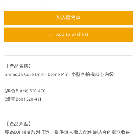
加入購物車
Add to wishlist
【產品名稱】
Shimoda Core Unit - Drone Mini 小型空拍機核心內袋
(黑色Black) 520-470
(蟒黃Boa) 520-471
【產品亮點】
專為DJI Mini系列打造，提供無人機與配件最貼合的獨立收納