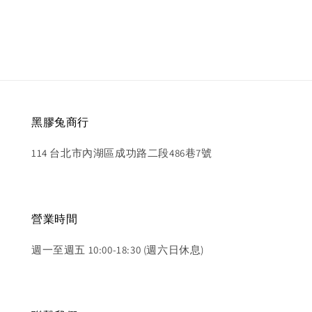
price
黑膠兔商行
114 台北市內湖區成功路二段486巷7號
營業時間
週一至週五 10:00-18:30 (週六日休息)