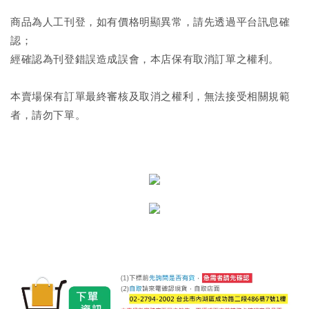
商品為人工刊登，如有價格明顯異常，請先透過平台訊息確
認；
經確認為刊登錯誤造成誤會，本店保有取消訂單之權利。
本賣場保有訂單最終審核及取消之權利，無法接受相關規範
者，請勿下單。