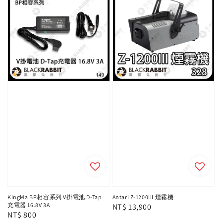
KingMa BP相容系列 V掛電池 D-Tap
Antari Z-1200III 煙霧機
充電器 16.8V 3A
Regular
NT$ 13,900
Regular
NT$ 800
price