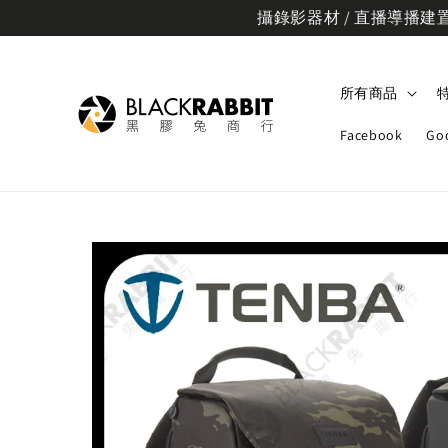
攝錄影器材 / 直播導播建置規
所有商品
Facebook
Go