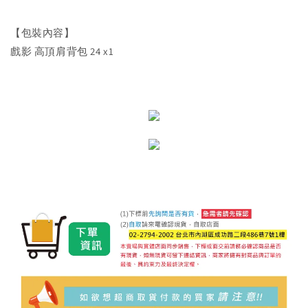
【包裝內容】
戲影 高頂肩背包 24 x1