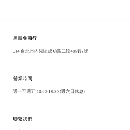
黑膠兔商行
114 台北市內湖區成功路二段486巷7號
營業時間
週一至週五 10:00-18:30 (週六日休息)
聯繫我們