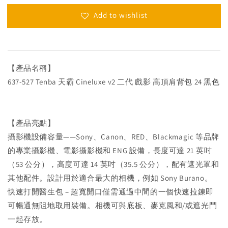
Add to wishlist
【產品名稱】
637-527 Tenba 天霸 Cineluxe v2 二代 戲影 高頂肩背包 24 黑色
【產品亮點】
攝影機設備容量——Sony、Canon、RED、Blackmagic 等品牌
的專業攝影機、電影攝影機和 ENG 設備，長度可達 21 英吋
（53 公分），高度可達 14 英吋（35.5 公分），配有遮光罩和
其他配件。設計用於適合最大的相機，例如 Sony Burano。
快速打開醫生包 – 超寬開口僅需通過中間的一個快速拉鍊即
可暢通無阻地取用裝備。相機可與底板、麥克風和/或遮光鬥
一起存放。