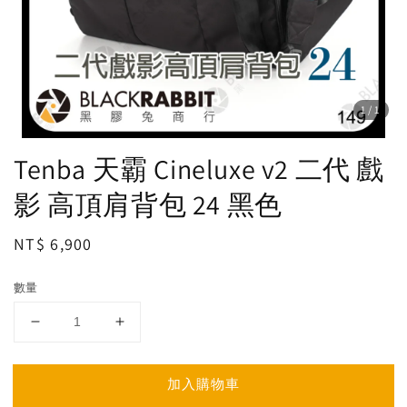
1
/1
Tenba 天霸 Cineluxe v2 二代 戲
影 高頂肩背包 24 黑色
Regular
NT$ 6,900
price
數量
加入購物車