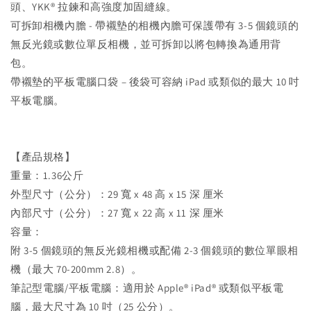
頭、YKK® 拉鍊和高強度加固縫線。
可拆卸相機內膽 - 帶襯墊的相機內膽可保護帶有 3-5 個鏡頭的
無反光鏡或數位單反相機，並可拆卸以將包轉換為通用背
包。
帶襯墊的平板電腦口袋 – 後袋可容納 iPad 或類似的最大 10 吋
平板電腦。
【產品規格】
重量：1.36公斤
外型尺寸（公分）：29 寬 x 48 高 x 15 深 厘米
內部尺寸（公分）：27 寬 x 22 高 x 11 深 厘米
容量：
附 3-5 個鏡頭的無反光鏡相機或配備 2-3 個鏡頭的數位單眼相
機（最大 70-200mm 2.8）。
筆記型電腦/平板電腦：適用於 Apple® iPad® 或類似平板電
腦，最大尺寸為 10 吋（25 公分）。