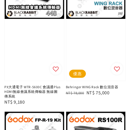
優惠
PX大通電子 WTR-5600C 會議通Plus
Behringer WING Rack 數位混音器
HDMI無線會議系統傳輸器 無線圖
Regular
Sale
NT$ 75,000
NT$ 78,000
傳系統
price
price
Regular
NT$ 9,180
price