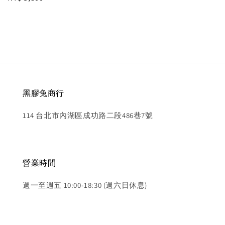
price
黑膠兔商行
114 台北市內湖區成功路二段486巷7號
營業時間
週一至週五 10:00-18:30 (週六日休息)