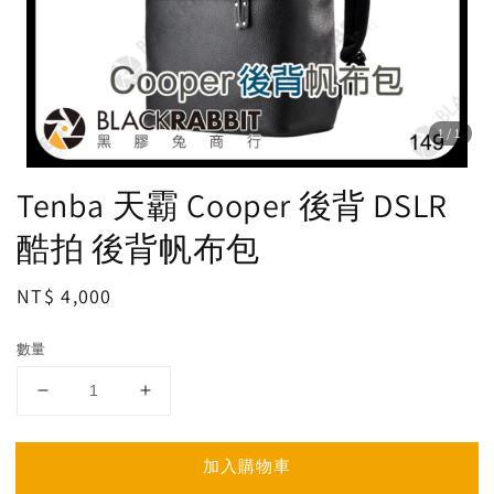
1
/1
Tenba 天霸 Cooper 後背 DSLR
酷拍 後背帆布包
Regular
NT$ 4,000
price
數量
加入購物車