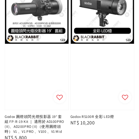
Godox 圓燈頭閃光燈投影器 19° 套
Godox RS100R 全彩 LED燈
組 FP-R-19 Kit ｜ 適用於 AD100PRO
Regular
NT$ 10,200
(II)、AD200PRO (II)（使用圓燈頭
price
時） V1 、V1 PRO 、V100 、V1 Mid
Regular
NT$ 5,800