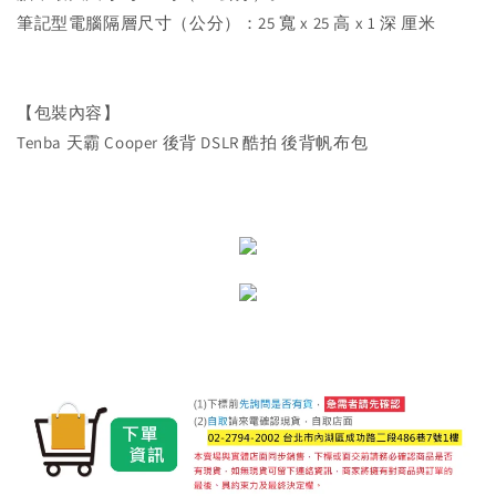
筆記型電腦隔層尺寸（公分）：25 寬 x 25 高 x 1 深 厘米
【包裝內容】
Tenba 天霸 Cooper 後背 DSLR 酷拍 後背帆布包