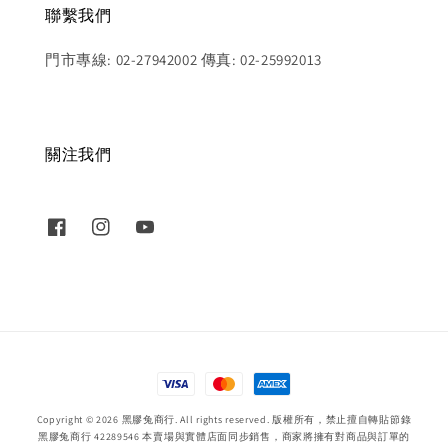
聯繫我們
門市專線: 02-27942002 傳真: 02-25992013
關注我們
Copyright © 2026 黑膠兔商行. All rights reserved. 版權所有，禁止擅自轉貼節錄
黑膠兔商行 42289546 本賣場與實體店面同步銷售，商家將擁有對商品與訂單的