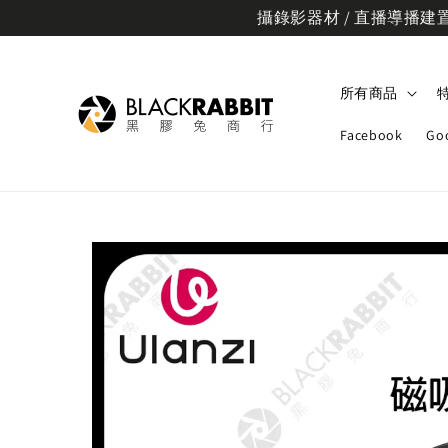
攝錄影器材 / 直播導播建置規
所有商品
Facebook
Go