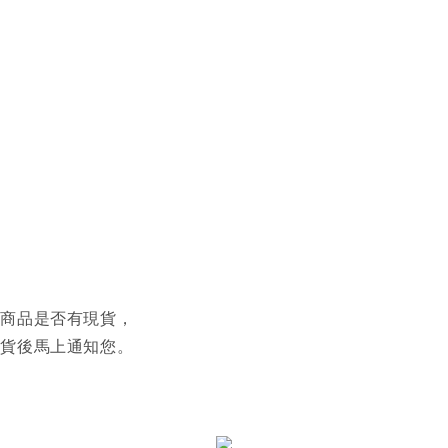
認商品是否有現貨，
到貨後馬上通知您。