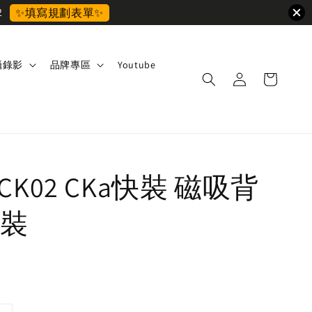
2
✨填寫規劃表單✨
攝錄影
品牌專區
Youtube
i CK02 CKa快裝 磁吸背
裝