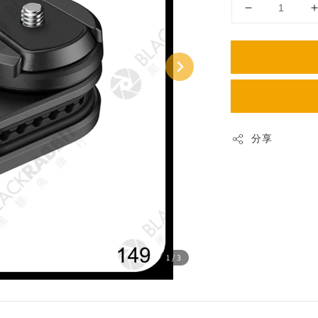
分享
1
/3