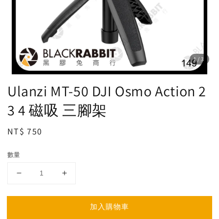
1
/3
Ulanzi MT-50 DJI Osmo Action 2
3 4 磁吸 三腳架
Regular
NT$ 750
price
數量
加入購物車