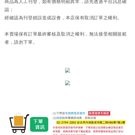
商品為人工刊登，如有價格明顯異常，請先透過平台訊息確
認；
經確認為刊登錯誤造成誤會，本店保有取消訂單之權利。
本賣場保有訂單最終審核及取消之權利，無法接受相關規範
者，請勿下單。