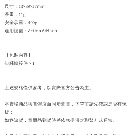
尺寸：13×39×17mm
淨重：11g
安全承重：400g
適用設備：Action 6/Nano
【包裝內容】
掛繩轉接件 × 1
上述規格僅供參考，以實際官方公告為主。
本賣場商品與實體店面同步銷售，下單前請先確認是否有現
貨；
如遇缺貨，當商品到貨時將依您提供之聯繫方式通知。