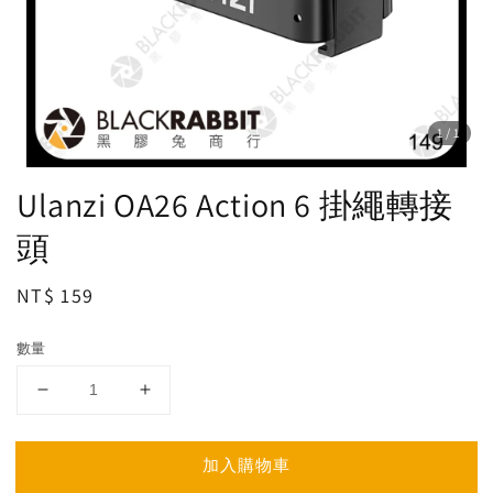
1
/1
Ulanzi OA26 Action 6 掛繩轉接
頭
Regular
NT$ 159
price
數量
加入購物車