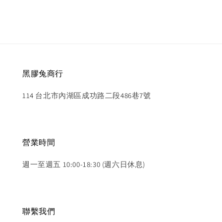
黑膠兔商行
114 台北市內湖區成功路二段486巷7號
營業時間
週一至週五 10:00-18:30 (週六日休息)
聯繫我們