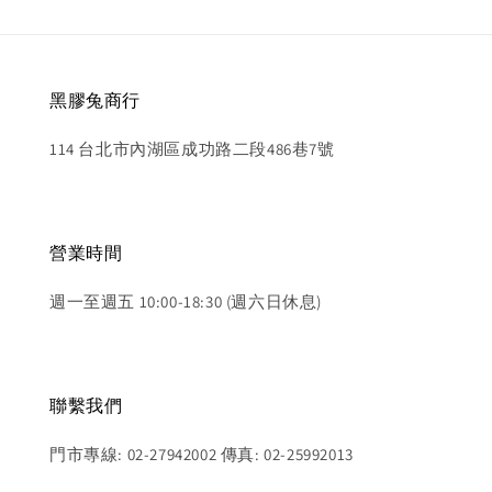
黑膠兔商行
114 台北市內湖區成功路二段486巷7號
營業時間
週一至週五 10:00-18:30 (週六日休息)
聯繫我們
門市專線: 02-27942002 傳真: 02-25992013