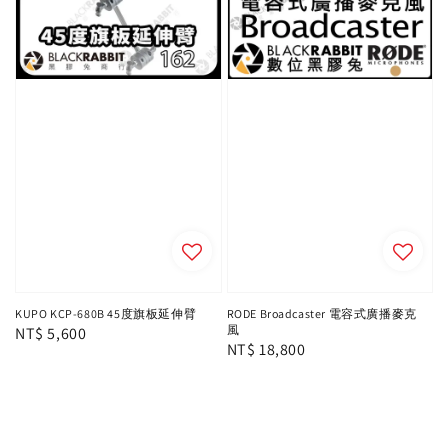
KUPO KCP-680B 45度旗板延伸臂
RODE Broadcaster 電容式廣播麥克
風
Regular
NT$ 5,600
Regular
NT$ 18,800
price
price