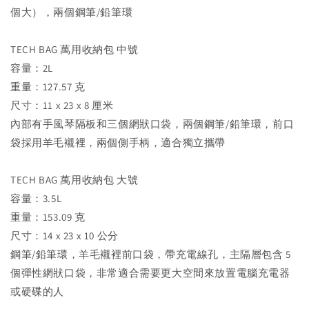
個大），兩個鋼筆/鉛筆環
TECH BAG 萬用收納包 中號
容量：2L
重量：127.57 克
尺寸：11 x 23 x 8 厘米
內部有手風琴隔板和三個網狀口袋，兩個鋼筆/鉛筆環，前口
袋採用羊毛襯裡，兩個側手柄，適合獨立攜帶
TECH BAG 萬用收納包 大號
容量：3.5L
重量：153.09 克
尺寸：14 x 23 x 10 公分
鋼筆/鉛筆環，羊毛襯裡前口袋，帶充電線孔，主隔層包含 5
個彈性網狀口袋，非常適合需要更大空間來放置電腦充電器
或硬碟的人