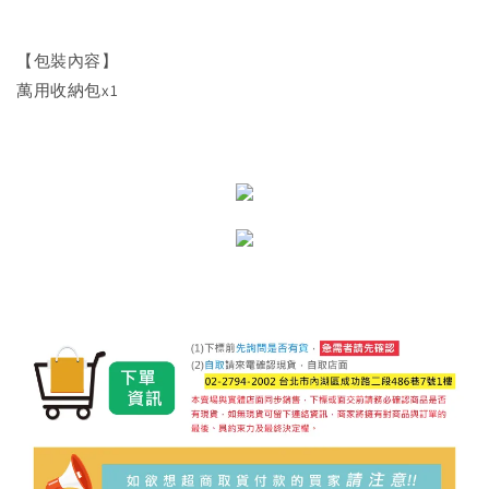
【包裝內容】
萬用收納包x1