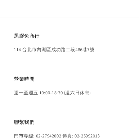
黑膠兔商行
114 台北市內湖區成功路二段486巷7號
營業時間
週一至週五 10:00-18:30 (週六日休息)
聯繫我們
門市專線: 02-27942002 傳真: 02-25992013