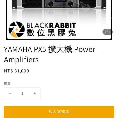
1
/1
YAMAHA PX5 擴大機 Power
Amplifiers
Regular
NT$ 31,000
price
數量
加入購物車