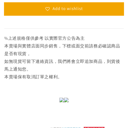
Add to wishlist
%上述規格僅供參考 以實際官方公告為主
本賣場與實體店面同步銷售，下標或面交前請務必確認商品
是否有現貨，
如無現貨可留下連絡資訊，我們將會立即追加商品，到貨後
馬上通知您。
本賣場保有取消訂單之權利。