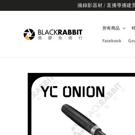
攝錄影器材 / 直播導播建置規
所有商品
Facebook
Go