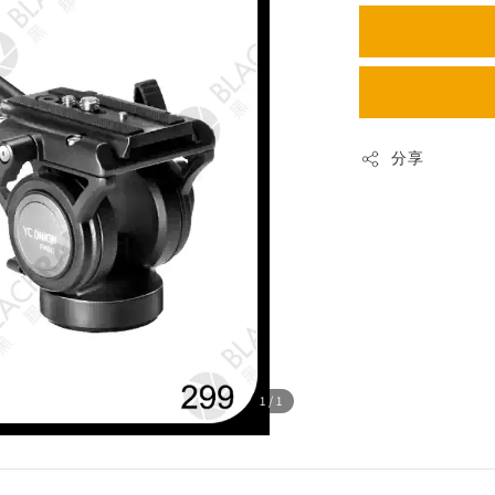
分享
1
/1