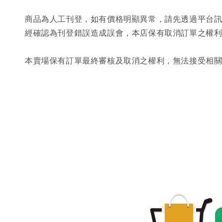
商品為人工刊登，如有價格明顯異常，請先透過平台
經確認為刊登錯誤造成誤會，本店保有取消訂單之權
本賣場保有訂單最終審核及取消之權利，無法接受相