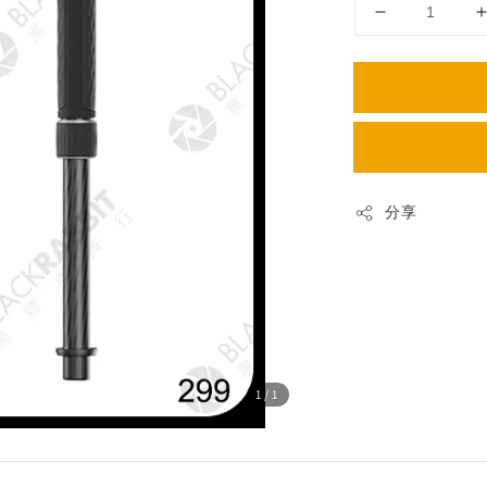
分享
1
/1