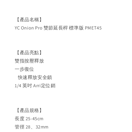
【產品名稱】
YC Onion Pro 雙節延長桿 標準版 PMET45
【產品亮點】
雙指按壓釋放
一步復位
快速釋放安全鎖
1/4 英吋 Arri定位銷
【產品規格】
長度 25-45cm
管徑 28、32mm