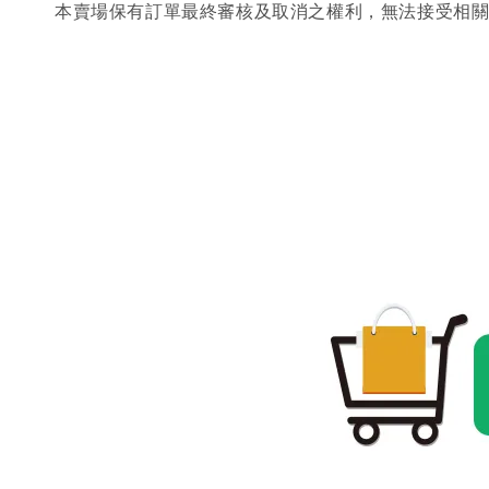
本賣場保有訂單最終審核及取消之權利，無法接受相