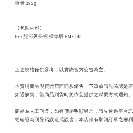
重量 395g
【包裝內容】
Pro 雙節延長桿 標準版 PMET45
上述規格僅供參考，以實際官方公告為主。
本賣場商品與實體店面同步銷售，下單前請先確認是
如遇缺貨，當商品到貨時將依您提供之聯繫方式通知
商品為人工刊登，如有價格明顯異常，請先透過平台
經確認為刊登錯誤造成誤會，本店保有取消訂單之權