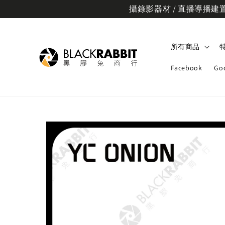
攝錄影器材 / 直播導播建置規
所有商品
Facebook
Go