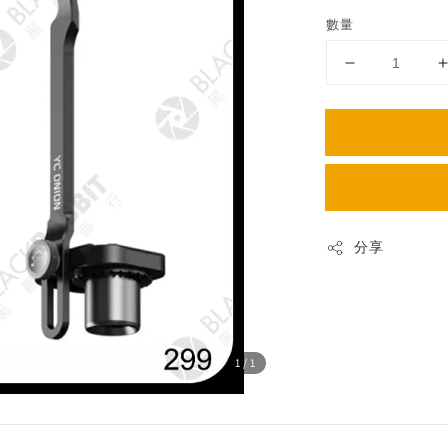
price
數量
分享
1
/1