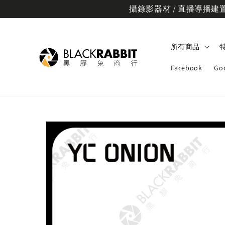
攝錄影器材 / 直播導播建置規
所有商品
Facebook
Go