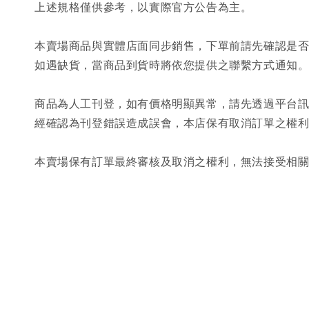
上述規格僅供參考，以實際官方公告為主。
本賣場商品與實體店面同步銷售，下單前請先確認是
如遇缺貨，當商品到貨時將依您提供之聯繫方式通知
商品為人工刊登，如有價格明顯異常，請先透過平台
經確認為刊登錯誤造成誤會，本店保有取消訂單之權
本賣場保有訂單最終審核及取消之權利，無法接受相