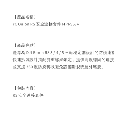
【產品名稱】
YC Onion RS 安全連接套件 MPRSS34
【產品亮點】
是專為 DJI Ronin RS 3 / 4 / 5 三軸穩定器設計的防
快速拆裝設計搭配雙重螺絲鎖定，提供高度穩固的連
並支援 360 度防旋轉以避免設備斷裂或意外鬆脫。
【包裝內容】
RS 安全連接套件