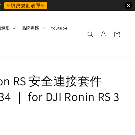
2
✨填寫規劃表單✨
攝錄影
品牌專區
Youtube
nion RS 安全連接套件
4 ｜ for DJI Ronin RS 3