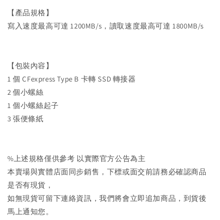
【產品規格】
寫入速度最高可達 1200MB/s，讀取速度最高可達 1800MB/s
【包裝內容】
1 個 CFexpress Type B 卡轉 SSD 轉接器
2 個小螺絲
1 個小螺絲起子
3 張便條紙
%上述規格僅供參考 以實際官方公告為主
本賣場與實體店面同步銷售，下標或面交前請務必確認商品
是否有現貨，
如無現貨可留下連絡資訊，我們將會立即追加商品，到貨後
馬上通知您。