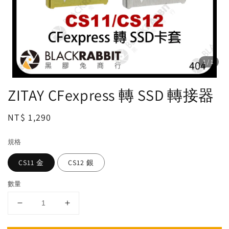
1
/1
ZITAY CFexpress 轉 SSD 轉接器
Regular
NT$ 1,290
price
規格
CS11 金
CS12 銀
數量